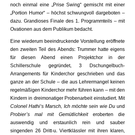
noch einmal eine „Prise Swing“ gemischt mit einer
„Portion Humor“ – höchst schwungvoll dargeboten –
dazu. Grandioses Finale des 1. Programmteils – mit
Ovationen aus dem Publikum bedacht.
Eine wiederum beeindruckende Vorstellung eröffnete
den zweiten Teil des Abends: Trummer hatte eigens
für diesen Abend einen Projektchor in der
Schillerschule gegründet, 3 Dschungelbuch-
Arrangements für Kinderchor geschrieben und das
ganze an der Schule – die aus Lehrermangel keinen
regelmäßigen Kinderchor mehr führen kann – mit den
Kindern in dreimonatiger Probenarbeit einstudiert. Mit
Colonel Hathi‘s Marsch, Ich möchte sein wie Du
und
Probier’s mal mit Gemütlichkeit
eroberten die
auswendig und erstaunlich rein und sauber
singenden 26 Dritt-u. Viertklässler mit ihren klaren,