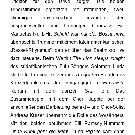
Effekten für den Drive sorgte. Die beiden
Tenorstimmen ergänzten mit raffinierten, zwei-
stimmigen rhythmischen Einwürfen den
anspruchsvollen und humorigen Chorsatz. Bei
Manuelas Nr. 1-Hit
Schuld war nur der Bossa nova
überraschte Trummer mit einem lateinamerikanischen
„Rassel-Rhythmus“, den er über das Saalmikro live
dazu steuerte. Beim Welthit
The Lion sleeps tonight
des südafrikanischen Zulu-Sängers Solomon Linda
studierte Trummer kurzerhand zur großen Freude des
Konzertpublikums den eingängigen
o-wim-oweh-
Refrain mit dem ganzen Saal ein. Das
Zusammenspiel mit dem Chor klappte bei der
anschließenden Darbietung perfekt – und Chor-Solist
Andreas Kurzer übernahm die Rolle des Vorsängers.
Mit den beiden berühmten Bill Ramsey-Nummern
Ohne Krimi geht die Mimi…
und
Pigalle
kam dann