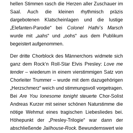
hellen Stimmen rasch die Herzen aller Zuschauer im
Saal. Auch die kleinen rhythmisch präzis
dargebotenen Klatscheinlagen und die lustige
„Elefanten-Parodie“ bei
Colonel
Hathi’s Marsch
wurde mit „aahs“ und „oohs“ aus dem Publikum
begeistert aufgenommen.
Der dritte Chorblock des Männerchors widmete sich
ganz dem Rock‘n Roll-Star Elvis Presley:
Love me
tender
– wiederum in einem vierstimmigen Satz von
Chorleiter Trummer – wurde mit dem dazugehörigen
„Herzschmerz“ weich und stimmungsvoll vorgetragen.
Bei
Are You lonesome tonight
steuerte Chor-Solist
Andreas Kurzer mit seiner schönen Naturstimme die
nötige Wehmut eines tragischen Liebesliedes bei.
Höhepunkt der „Presley-Trilogie“ war dann der
abschließende
Jailhouse-Rock.
Bewundernswert wie