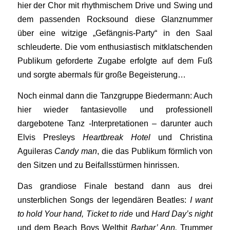
hier der Chor mit rhythmischem Drive und Swing und
dem passenden Rocksound diese Glanznummer
über eine witzige „Gefängnis-Party“ in den Saal
schleuderte. Die vom enthusiastisch mitklatschenden
Publikum geforderte Zugabe erfolgte auf dem Fuß
und sorgte abermals für große Begeisterung…
Noch einmal dann die Tanzgruppe Biedermann: Auch
hier wieder fantasievolle und professionell
dargebotene Tanz -Interpretationen – darunter auch
Elvis Presleys
Heartbreak Hotel
und Christina
Aguileras
Candy man
, die das Publikum förmlich von
den Sitzen und zu Beifallsstürmen hinrissen.
Das grandiose Finale bestand dann aus drei
unsterblichen Songs der legendären Beatles:
I want
to hold Your hand, Ticket to ride
und
Hard Day’s night
und dem Beach Boys Welthit
Barbar’ Ann.
Trummer