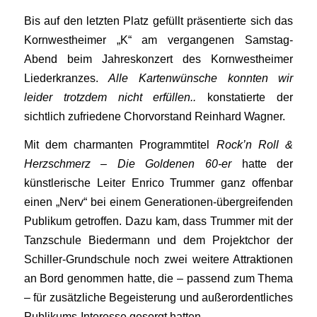
Bis auf den letzten Platz gefüllt präsentierte sich das
Kornwestheimer „K“ am vergangenen Samstag-
Abend beim Jahreskonzert des Kornwestheimer
Liederkranzes.
Alle Kartenwünsche konnten wir
leider trotzdem nicht erfüllen..
konstatierte der
sichtlich zufriedene Chorvorstand Reinhard Wagner.
Mit dem charmanten Programmtitel
Rock’n Roll &
Herzschmerz – Die Goldenen 60-er
hatte der
künstlerische Leiter Enrico Trummer ganz offenbar
einen „Nerv“ bei einem Generationen-übergreifenden
Publikum getroffen. Dazu kam, dass Trummer mit der
Tanzschule Biedermann und dem Projektchor der
Schiller-Grundschule noch zwei weitere Attraktionen
an Bord genommen hatte, die – passend zum Thema
– für zusätzliche Begeisterung und außerordentliches
Publikums-Interesse gesorgt hatten.