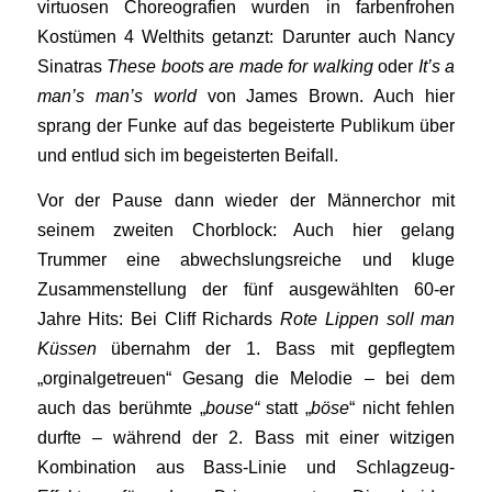
virtuosen Choreografien wurden in farbenfrohen
Kostümen 4 Welthits getanzt: Darunter auch Nancy
Sinatras
These boots are made for walking
oder
It’s a
man’s man’s world
von James Brown. Auch hier
sprang der Funke auf das begeisterte Publikum über
und entlud sich im begeisterten Beifall.
Vor der Pause dann wieder der Männerchor mit
seinem zweiten Chorblock: Auch hier gelang
Trummer eine abwechslungsreiche und kluge
Zusammenstellung der fünf ausgewählten 60-er
Jahre Hits: Bei Cliff Richards
Rote Lippen soll man
Küssen
übernahm der 1. Bass mit gepflegtem
„orginalgetreuen“ Gesang die Melodie – bei dem
auch das berühmte „
bouse“
statt „
böse
“ nicht fehlen
durfte – während der 2. Bass mit einer witzigen
Kombination aus Bass-Linie und Schlagzeug-