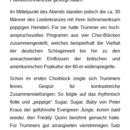
Im Mittelpunkt des Abends standen jedoch die ca. 30
Männer des Liederkranzes mit ihren bühnenwirksam
poppigen Hemden: Für sie hatte Trummer ein hoch-
anspruchsvolles Programm aus vier Chor-Blöcken
zusammengestellt, welches beispielhaft die Vielfalt
der deutschen Schlagerwelt bis hin zu den
anwachsenden Einflüssen der britischen und
amerikanischen Popkultur der 60-er widerspiegelte.
Schon im ersten Chorblock zeigte sich Trummers
feines Gespür für kontrastreiche
Zusammenstellungen: So folgte auf das rhythmisch
flotte und „peppige“
Sugar, Sugar, Baby
von Peter
Kraus der gefühlvolle Evergreen
Junge, komm bald
wieder,
den Freddy Quinn berühmt gemacht hatte.
Für Trummers gut arrangierten vierstimmigen Satz