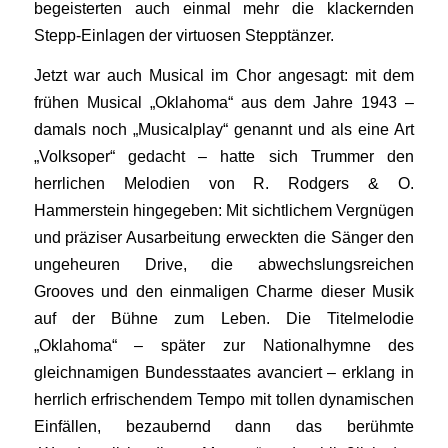
begeisterten auch einmal mehr die klackernden
Stepp-Einlagen der virtuosen Stepptänzer.
Jetzt war auch Musical im Chor angesagt: mit dem
frühen Musical „Oklahoma“ aus dem Jahre 1943 –
damals noch „Musicalplay“ genannt und als eine Art
„Volksoper“ gedacht – hatte sich Trummer den
herrlichen Melodien von R. Rodgers & O.
Hammerstein hingegeben: Mit sichtlichem Vergnügen
und präziser Ausarbeitung erweckten die Sänger den
ungeheuren Drive, die abwechslungsreichen
Grooves und den einmaligen Charme dieser Musik
auf der Bühne zum Leben. Die Titelmelodie
„Oklahoma“ – später zur Nationalhymne des
gleichnamigen Bundesstaates avanciert – erklang in
herrlich erfrischendem Tempo mit tollen dynamischen
Einfällen, bezaubernd dann das berühmte