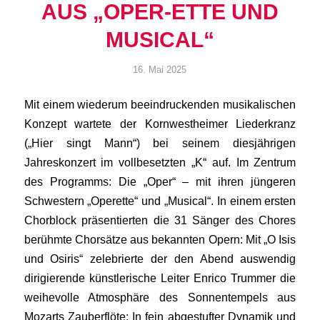
AUS „OPER-ETTE UND
MUSICAL“
16. Mai 2025
Mit einem wiederum beeindruckenden musikalischen
Konzept wartete der Kornwestheimer Liederkranz
(„Hier singt Mann“) bei seinem diesjährigen
Jahreskonzert im vollbesetzten „K“ auf. Im Zentrum
des Programms: Die „Oper“ – mit ihren jüngeren
Schwestern „Operette“ und „Musical“. In einem ersten
Chorblock präsentierten die 31 Sänger des Chores
berühmte Chorsätze aus bekannten Opern: Mit „O Isis
und Osiris“ zelebrierte der den Abend auswendig
dirigierende künstlerische Leiter Enrico Trummer die
weihevolle Atmosphäre des Sonnentempels aus
Mozarts Zauberflöte: In fein abgestufter Dynamik und