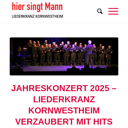
JAHRESKONZERT 2025 –
LIEDERKRANZ
KORNWESTHEIM
VERZAUBERT MIT HITS