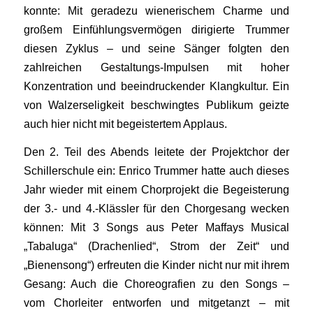
konnte: Mit geradezu wienerischem Charme und
großem Einfühlungsvermögen dirigierte Trummer
diesen Zyklus – und seine Sänger folgten den
zahlreichen Gestaltungs-Impulsen mit hoher
Konzentration und beeindruckender Klangkultur. Ein
von Walzerseligkeit beschwingtes Publikum geizte
auch hier nicht mit begeistertem Applaus.
Den 2. Teil des Abends leitete der Projektchor der
Schillerschule ein: Enrico Trummer hatte auch dieses
Jahr wieder mit einem Chorprojekt die Begeisterung
der 3.- und 4.-Klässler für den Chorgesang wecken
können: Mit 3 Songs aus Peter Maffays Musical
„Tabaluga“ (Drachenlied“, Strom der Zeit“ und
„Bienensong“) erfreuten die Kinder nicht nur mit ihrem
Gesang: Auch die Choreografien zu den Songs –
vom Chorleiter entworfen und mitgetanzt – mit