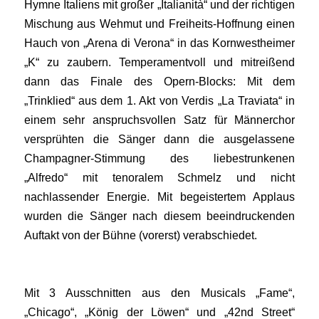
Hymne Italiens mit großer „Italianità“ und der richtigen
Mischung aus Wehmut und Freiheits-Hoffnung einen
Hauch von „Arena di Verona“ in das Kornwestheimer
„K“ zu zaubern. Temperamentvoll und mitreißend
dann das Finale des Opern-Blocks: Mit dem
„Trinklied“ aus dem 1. Akt von Verdis „La Traviata“ in
einem sehr anspruchsvollen Satz für Männerchor
versprühten die Sänger dann die ausgelassene
Champagner-Stimmung des liebestrunkenen
„Alfredo“ mit tenoralem Schmelz und nicht
nachlassender Energie. Mit begeistertem Applaus
wurden die Sänger nach diesem beeindruckenden
Auftakt von der Bühne (vorerst) verabschiedet.
Mit 3 Ausschnitten aus den Musicals „Fame“,
„Chicago“, „König der Löwen“ und „42nd Street“