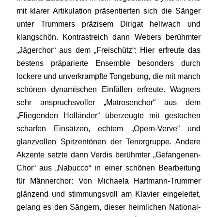
mit klarer Artikulation präsentierten sich die Sänger
unter Trummers präzisem Dirigat hellwach und
klangschön. Kontrastreich dann Webers berühmter
„Jägerchor“ aus dem „Freischütz“: Hier erfreute das
bestens präparierte Ensemble besonders durch
lockere und unverkrampfte Tongebung, die mit manch
schönen dynamischen Einfällen erfreute. Wagners
sehr anspruchsvoller „Matrosenchor“ aus dem
„Fliegenden Holländer“ überzeugte mit gestochen
scharfen Einsätzen, echtem „Opern-Verve“ und
glanzvollen Spitzentönen der Tenorgruppe. Andere
Akzente setzte dann Verdis berühmter „Gefangenen-
Chor“ aus „Nabucco“ in einer schönen Bearbeitung
für Männerchor: Von Michaela Hartmann-Trummer
glänzend und stimmungsvoll am Klavier eingeleitet,
gelang es den Sängern, dieser heimlichen National-