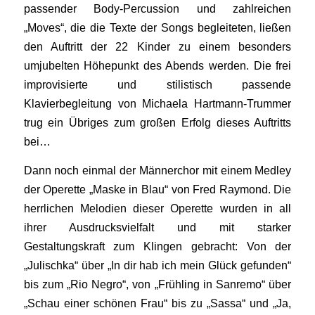
passender Body-Percussion und zahlreichen
„Moves“, die die Texte der Songs begleiteten, ließen
den Auftritt der 22 Kinder zu einem besonders
umjubelten Höhepunkt des Abends werden. Die frei
improvisierte und stilistisch passende
Klavierbegleitung von Michaela Hartmann-Trummer
trug ein Übriges zum großen Erfolg dieses Auftritts
bei…
Dann noch einmal der Männerchor mit einem Medley
der Operette „Maske in Blau“ von Fred Raymond. Die
herrlichen Melodien dieser Operette wurden in all
ihrer Ausdrucksvielfalt und mit starker
Gestaltungskraft zum Klingen gebracht: Von der
„Julischka“ über „In dir hab ich mein Glück gefunden“
bis zum „Rio Negro“, von „Frühling in Sanremo“ über
„Schau einer schönen Frau“ bis zu „Sassa“ und „Ja,