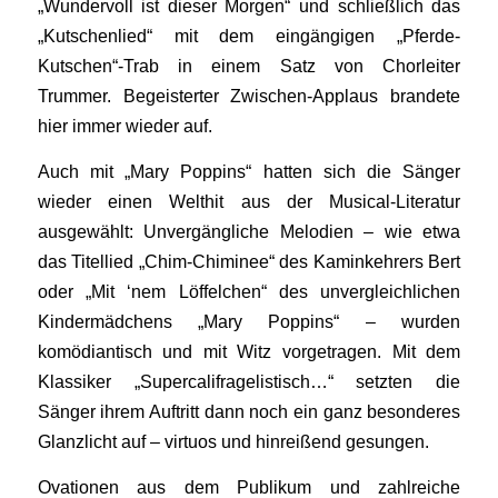
„Wundervoll ist dieser Morgen“ und schließlich das
„Kutschenlied“ mit dem eingängigen „Pferde-
Kutschen“-Trab in einem Satz von Chorleiter
Trummer. Begeisterter Zwischen-Applaus brandete
hier immer wieder auf.
Auch mit „Mary Poppins“ hatten sich die Sänger
wieder einen Welthit aus der Musical-Literatur
ausgewählt: Unvergängliche Melodien – wie etwa
das Titellied „Chim-Chiminee“ des Kaminkehrers Bert
oder „Mit ‘nem Löffelchen“ des unvergleichlichen
Kindermädchens „Mary Poppins“ – wurden
komödiantisch und mit Witz vorgetragen. Mit dem
Klassiker „Supercalifragelistisch…“ setzten die
Sänger ihrem Auftritt dann noch ein ganz besonderes
Glanzlicht auf – virtuos und hinreißend gesungen.
Ovationen aus dem Publikum und zahlreiche