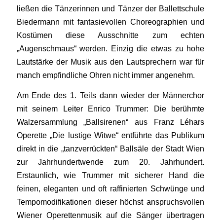
ließen die Tänzerinnen und Tänzer der Ballettschule
Biedermann mit fantasievollen Choreographien und
Kostümen diese Ausschnitte zum echten
„Augenschmaus“ werden. Einzig die etwas zu hohe
Lautstärke der Musik aus den Lautsprechern war für
manch empfindliche Ohren nicht immer angenehm.
Am Ende des 1. Teils dann wieder der Männerchor
mit seinem Leiter Enrico Trummer: Die berühmte
Walzersammlung „Ballsirenen“ aus Franz Léhars
Operette „Die lustige Witwe“ entführte das Publikum
direkt in die „tanzverrückten“ Ballsäle der Stadt Wien
zur Jahrhundertwende zum 20. Jahrhundert.
Erstaunlich, wie Trummer mit sicherer Hand die
feinen, eleganten und oft raffinierten Schwünge und
Tempomodifikationen dieser höchst anspruchsvollen
Wiener Operettenmusik auf die Sänger übertragen