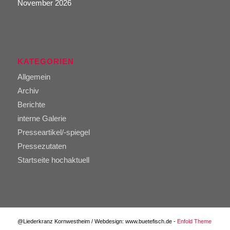
November 2026
KATEGORIEN
Allgemein
Archiv
Berichte
interne Galerie
Presseartikel/-spiegel
Pressezutaten
Startseite hochaktuell
@Liederkranz Kornwestheim / Webdesign: www.buetefisch.de -
Enfold Theme