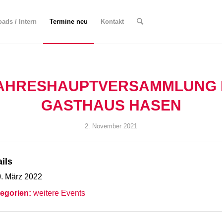
ads / Intern
Termine neu
Kontakt
AHRESHAUPTVERSAMMLUNG 
GASTHAUS HASEN
2. November 2021
ils
. März 2022
egorien:
weitere Events