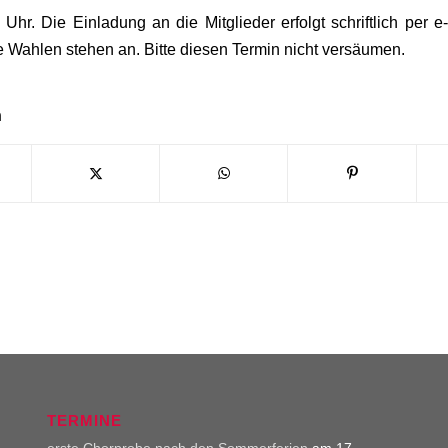
Uhr. Die Einladung an die Mitglieder erfolgt schriftlich per e
e Wahlen stehen an. Bitte diesen Termin nicht versäumen.
n
TERMINE
erste Chorprobe nach den Sommerferien
am 17.