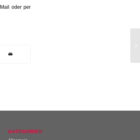
-Mail oder per
Hi
KATEGORIEN
Allgemein