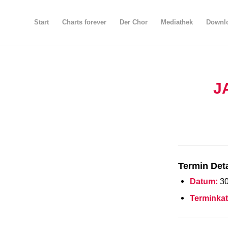
Start
Charts forever
Der Chor
Mediathek
Downlo
J
Termin Deta
Datum:
30
Terminkat