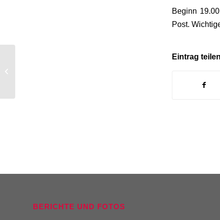
Beginn 19.00 
Post. Wichtig
Eintrag teile
Hauptprobe Konzert Schillerschule
BERICHTE UND FOTOS