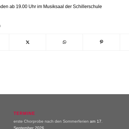
nden ab 19.00 Uhr im Musiksaal der Schillerschule
n
TERMINE
erste Chorprobe nach den Sommerferien
am 17.
September 2026