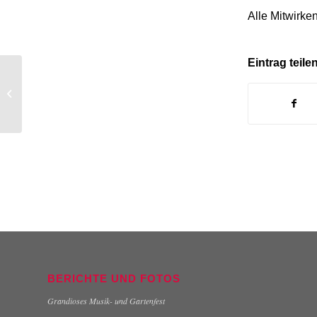
Alle Mitwirke
Eintrag teile
2. Sonderprobe
BERICHTE UND FOTOS
Grandioses Musik- und Gartenfest