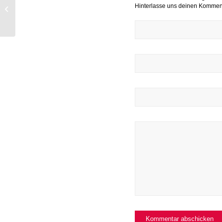
Der Chortag als Vorbereitung für das
Hinterlasse uns deinen Kommen
Jahreskonzert