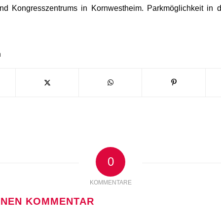
und Kongresszentrums in Kornwestheim. Parkmöglichkeit in d
n
0
KOMMENTARE
EINEN KOMMENTAR