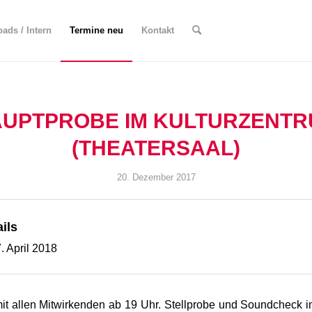
ads / Intern
Termine neu
Kontakt
UPTPROBE IM KULTURZENT
(THEATERSAAL)
20. Dezember 2017
ils
. April 2018
it allen Mitwirkenden ab 19 Uhr. Stellprobe und Soundcheck i