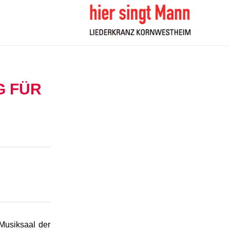
G FÜR
 Musiksaal der