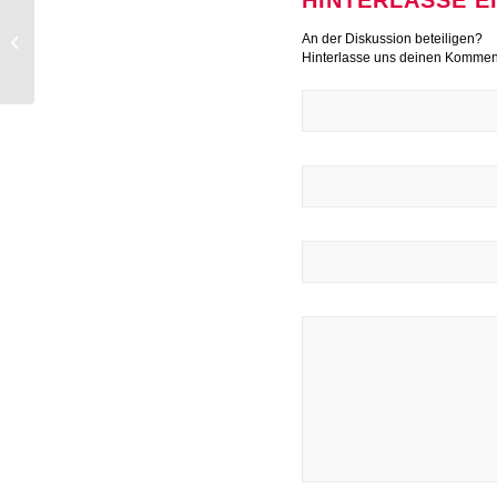
HINTERLASSE 
Jahreshauptversammlung im Hotel
An der Diskussion beteiligen?
Domizil
Hinterlasse uns deinen Kommen