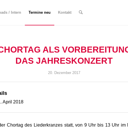
ads / Intern
Termine neu
Kontakt
CHORTAG ALS VORBEREITUN
DAS JAHRESKONZERT
20. Dezember 2017
ils
. April 2018
der Chortag des Liederkranzes statt, von 9 Uhr bis 13 Uhr im