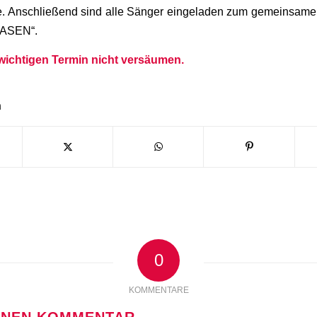
le. Anschließend sind alle Sänger eingeladen zum gemeinsame
HASEN“.
 wichtigen Termin nicht versäumen.
n
0
KOMMENTARE