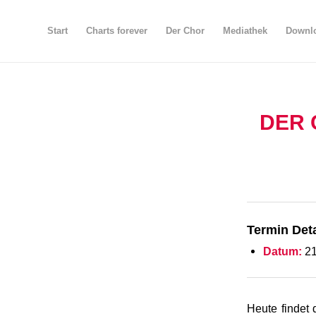
Start
Charts forever
Der Chor
Mediathek
Downlo
DER 
Termin Deta
Datum:
21
Heute findet 