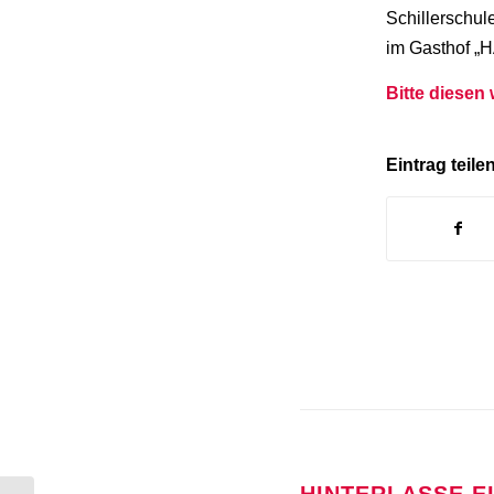
Schillerschu
im Gasthof „
Bitte diesen
Eintrag teile