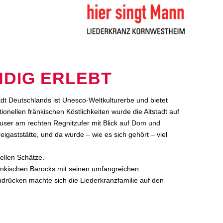
NDIG ERLEBT
dt Deutschlands ist Unesco-Weltkulturerbe und bietet
ellen fränkischen Köstlichkeiten wurde die Altstadt auf
äuser am rechten Regnitzufer mit Blick auf Dom und
eigaststätte, und da wurde – wie es sich gehört – viel
ellen Schätze.
änkischen Barocks mit seinen umfangreichen
ndrücken machte sich die Liederkranzfamilie auf den