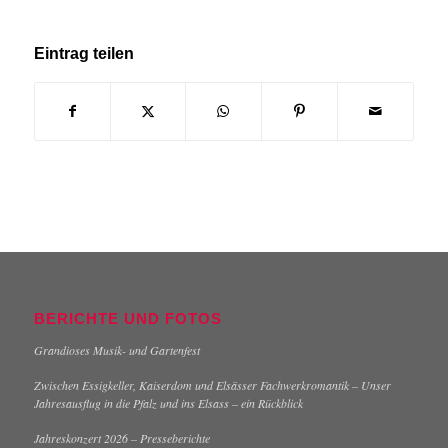
Eintrag teilen
BERICHTE UND FOTOS
Grandioses Musik- und Gartenfest
Zwischen Essigkeller, Kaiserdom und Elsässer Fachwerkromantik – Unser
Jahresausflug in die Pfalz und ins Elsass – ein Rückblick
Jahreskonzert 2026 – Presseberichte