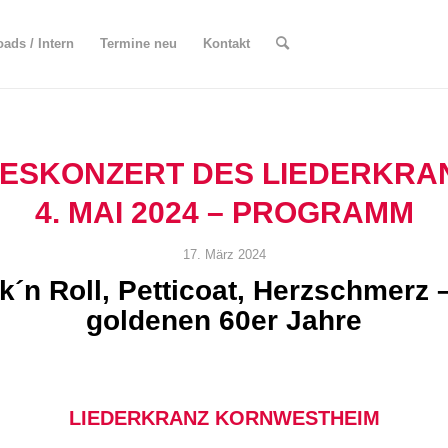
ads / Intern
Termine neu
Kontakt
ESKONZERT DES LIEDERKRA
4. MAI 2024 – PROGRAMM
17. März 2024
k´n Roll, Petticoat, Herzschmerz –
goldenen 60er Jahre
LIEDERKRANZ KORNWESTHEIM