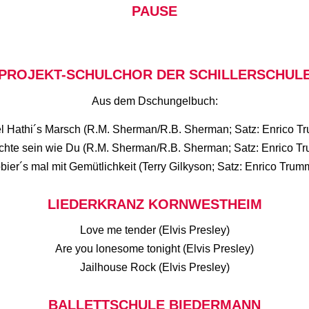
PAUSE
PROJEKT-SCHULCHOR DER SCHILLERSCHUL
Aus dem Dschungelbuch:
l Hathi´s Marsch (R.M. Sherman/R.B. Sherman; Satz: Enrico T
chte sein wie Du (R.M. Sherman/R.B. Sherman; Satz: Enrico T
bier´s mal mit Gemütlichkeit (Terry Gilkyson; Satz: Enrico Trum
LIEDERKRANZ KORNWESTHEIM
Love me tender (Elvis Presley)
Are you lonesome tonight (Elvis Presley)
Jailhouse Rock (Elvis Presley)
BALLETTSCHULE BIEDERMANN