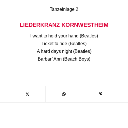
Tanzeinlage 2
LIEDERKRANZ KORNWESTHEIM
I want to hold your hand (Beatles)
Ticket to ride (Beatles)
A hard days night (Beatles)
Barbar’ Ann (Beach Boys)
n