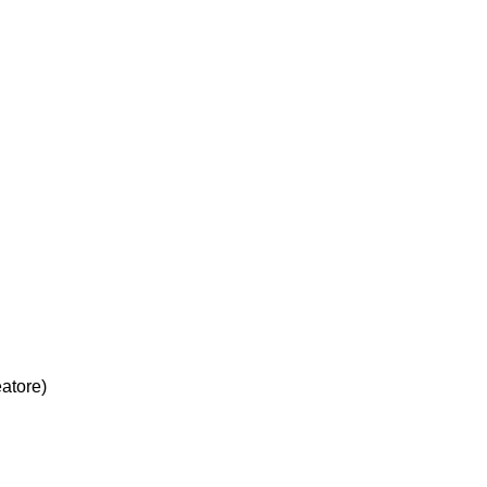
atore)