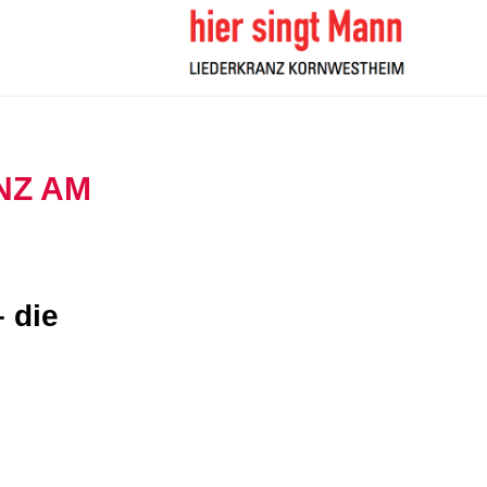
NZ AM
 die