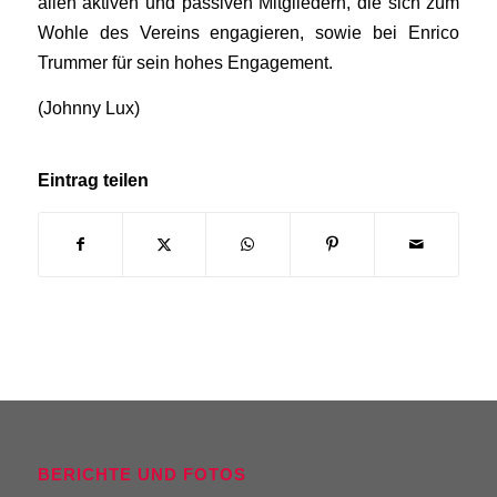
allen aktiven und passiven Mitgliedern, die sich zum
Wohle des Vereins engagieren, sowie bei Enrico
Trummer für sein hohes Engagement.
(Johnny Lux)
Eintrag teilen
BERICHTE UND FOTOS