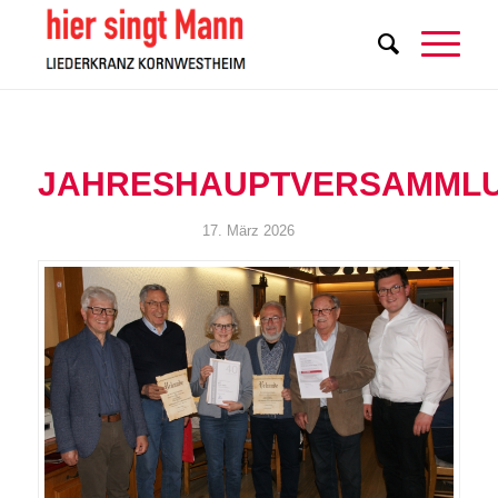
JAHRESHAUPTVERSAMML
17. März 2026