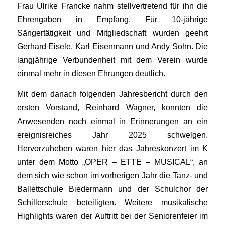
Frau Ulrike Francke nahm stellvertretend für ihn die
Ehrengaben in Empfang. Für 10-jährige
Sängertätigkeit und Mitgliedschaft wurden geehrt
Gerhard Eisele, Karl Eisenmann und Andy Sohn. Die
langjährige Verbundenheit mit dem Verein wurde
einmal mehr in diesen Ehrungen deutlich.
Mit dem danach folgenden Jahresbericht durch den
ersten Vorstand, Reinhard Wagner, konnten die
Anwesenden noch einmal in Erinnerungen an ein
ereignisreiches Jahr 2025 schwelgen.
Hervorzuheben waren hier das Jahreskonzert im K
unter dem Motto „OPER – ETTE – MUSICAL“, an
dem sich wie schon im vorherigen Jahr die Tanz- und
Ballettschule Biedermann und der Schulchor der
Schillerschule beteiligten. Weitere musikalische
Highlights waren der Auftritt bei der Seniorenfeier im