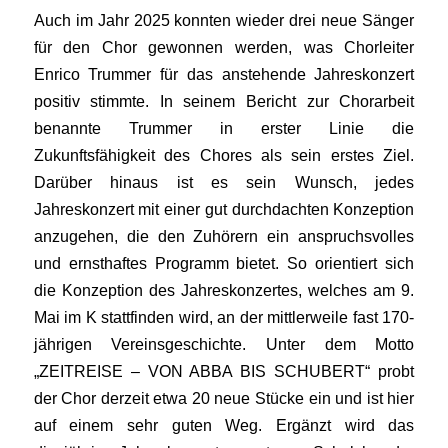
Auch im Jahr 2025 konnten wieder drei neue Sänger
für den Chor gewonnen werden, was Chorleiter
Enrico Trummer für das anstehende Jahreskonzert
positiv stimmte. In seinem Bericht zur Chorarbeit
benannte Trummer in erster Linie die
Zukunftsfähigkeit des Chores als sein erstes Ziel.
Darüber hinaus ist es sein Wunsch, jedes
Jahreskonzert mit einer gut durchdachten Konzeption
anzugehen, die den Zuhörern ein anspruchsvolles
und ernsthaftes Programm bietet. So orientiert sich
die Konzeption des Jahreskonzertes, welches am 9.
Mai im K stattfinden wird, an der mittlerweile fast 170-
jährigen Vereinsgeschichte. Unter dem Motto
„ZEITREISE – VON ABBA BIS SCHUBERT“ probt
der Chor derzeit etwa 20 neue Stücke ein und ist hier
auf einem sehr guten Weg. Ergänzt wird das