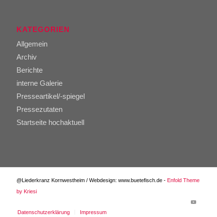
KATEGORIEN
Allgemein
Archiv
Berichte
interne Galerie
Presseartikel/-spiegel
Pressezutaten
Startseite hochaktuell
@Liederkranz Kornwestheim / Webdesign: www.buetefisch.de -
Enfold Theme
by Kriesi
Datenschutzerklärung
Impressum