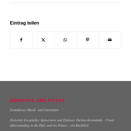
Eintrag teilen
BERICHTE UND FOTOS
Grandioses Musik- und Gartenfest
Zwischen Essigkeller, Kaiserdom und Elsässer Fachwerkromantik – Unser
Jahresausflug in die Pfalz und ins Elsass – ein Rückblick