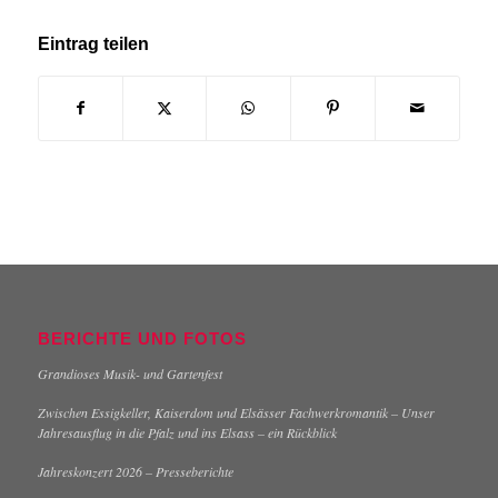
Eintrag teilen
BERICHTE UND FOTOS
Grandioses Musik- und Gartenfest
Zwischen Essigkeller, Kaiserdom und Elsässer Fachwerkromantik – Unser
Jahresausflug in die Pfalz und ins Elsass – ein Rückblick
Jahreskonzert 2026 – Presseberichte