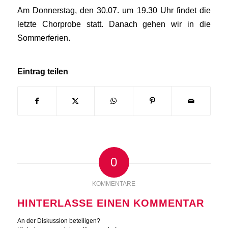
Am Donnerstag, den 30.07. um 19.30 Uhr findet die
letzte Chorprobe statt. Danach gehen wir in die
Sommerferien.
Eintrag teilen
0
KOMMENTARE
HINTERLASSE EINEN KOMMENTAR
An der Diskussion beteiligen?