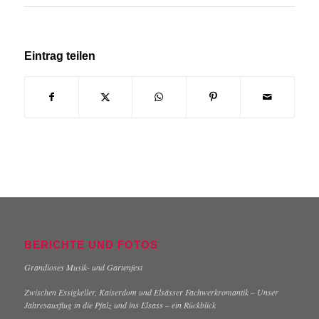
Eintrag teilen
BERICHTE UND FOTOS
Grandioses Musik- und Gartenfest
Zwischen Essigkeller, Kaiserdom und Elsässer Fachwerkromantik – Unser
Jahresausflug in die Pfalz und ins Elsass – ein Rückblick