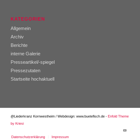
KATEGORIEN
Allgemein
Archiv
Berichte
interne Galerie
Presseartikel/-spiegel
Pressezutaten
Startseite hochaktuell
@Liederkranz Kornwestheim / Webdesign: www.buetefisch.de -
Enfold Theme
by Kriesi
Datenschutzerklärung
Impressum