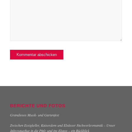
BERICHTE UND FOTOS
Grandioses Musik- und Gartenfest
Zwischen Essigkeller, Kaiserdom und Elsässer Fachwerkromantik – Unser
Jahresausflug in die Pfalz und ins Elsass – ein Rückblick