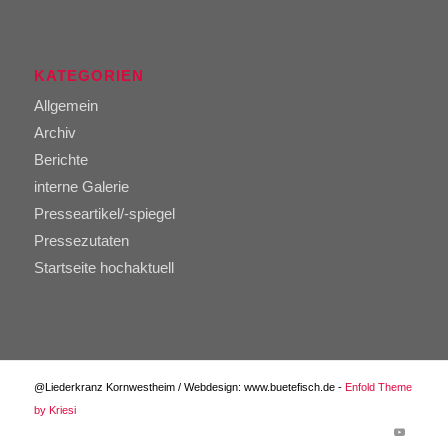
KATEGORIEN
Allgemein
Archiv
Berichte
interne Galerie
Presseartikel/-spiegel
Pressezutaten
Startseite hochaktuell
@Liederkranz Kornwestheim / Webdesign: www.buetefisch.de -
Enfold Theme
by Kriesi