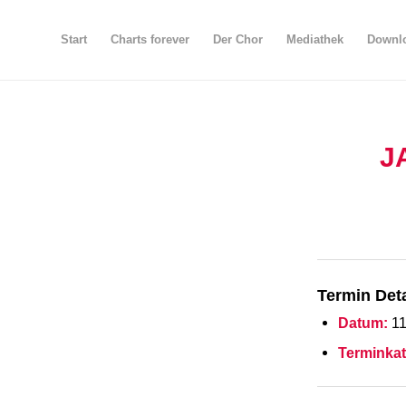
Start
Charts forever
Der Chor
Mediathek
Downlo
J
Termin Deta
Datum:
11
Terminkat