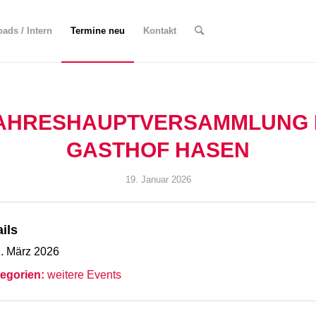
ads / Intern
Termine neu
Kontakt
AHRESHAUPTVERSAMMLUNG 
GASTHOF HASEN
19. Januar 2026
ils
. März 2026
egorien:
weitere Events