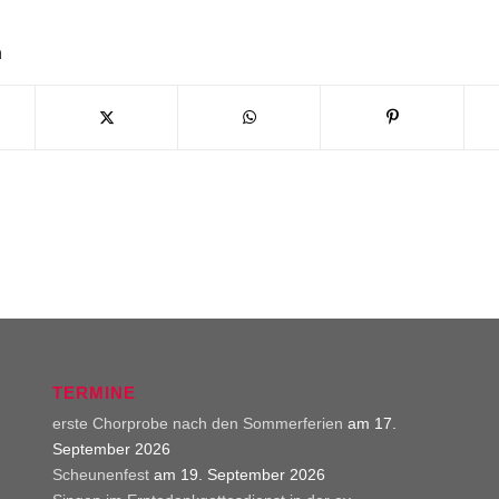
n
TERMINE
erste Chorprobe nach den Sommerferien
am 17.
September 2026
Scheunenfest
am 19. September 2026