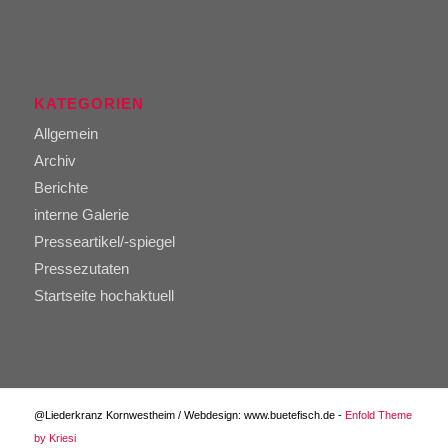
KATEGORIEN
Allgemein
Archiv
Berichte
interne Galerie
Presseartikel/-spiegel
Pressezutaten
Startseite hochaktuell
@Liederkranz Kornwestheim / Webdesign: www.buetefisch.de -
Enfold Theme
by Kriesi