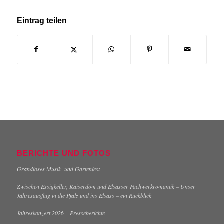
Eintrag teilen
BERICHTE UND FOTOS
Grandioses Musik- und Gartenfest
Zwischen Essigkeller, Kaiserdom und Elsässer Fachwerkromantik – Unser
Jahresausflug in die Pfalz und ins Elsass – ein Rückblick
Jahreskonzert 2026 – Presseberichte