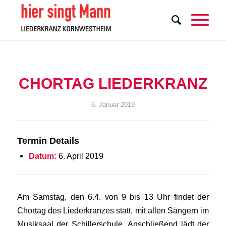
CHORTAG LIEDERKRANZ
6. Januar 2019
Termin Details
Datum:
6. April 2019
Am Samstag, den 6.4. von 9 bis 13 Uhr findet der
Chortag des Liederkranzes statt, mit allen Sängern im
Musiksaal der Schillerschule. Anschließend lädt der