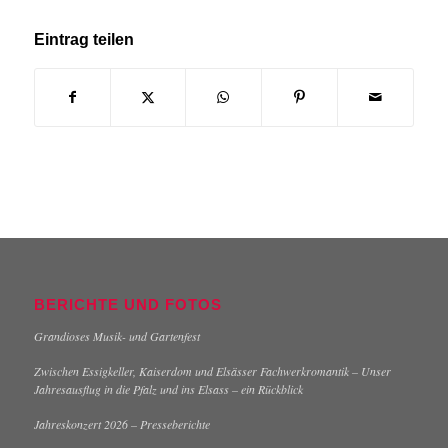
Eintrag teilen
BERICHTE UND FOTOS
Grandioses Musik- und Gartenfest
Zwischen Essigkeller, Kaiserdom und Elsässer Fachwerkromantik – Unser
Jahresausflug in die Pfalz und ins Elsass – ein Rückblick
Jahreskonzert 2026 – Presseberichte