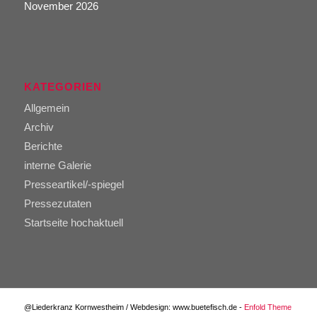
November 2026
KATEGORIEN
Allgemein
Archiv
Berichte
interne Galerie
Presseartikel/-spiegel
Pressezutaten
Startseite hochaktuell
@Liederkranz Kornwestheim / Webdesign: www.buetefisch.de -
Enfold Theme