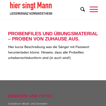
PROBENFILES UND ÜBUNGSMATERIAL
– PROBEN VON ZUHAUSE AUS.
Hier kurze Beschreibung was die Sänger mit Passwort
herunterladen könne. Hinweis, dass alle Probefiles
urheberrechtskonform sind (in auch sind!)
BERICHTE UND FOTOS
Grandioses Musik- und Gartenfest