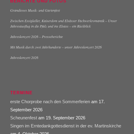
BERICHTE UND FOTOS
Grandioses Musik- und Gartenfest
Zwischen Essigkeller, Kaiserdom und Elsässer Fachwerkromantik – Unser
Jahresausflug in die Pfalz und ins Elsass – ein Rückblick
Jahreskonzert 2026 – Presseberichte
Mit Musik durch zwei Jahrhunderte – unser Jahreskonzert 2026
Jahreskonzert 2026
TERMINE
erste Chorprobe nach den Sommerferien
am 17.
September 2026
Scheunenfest
am 19. September 2026
Singen im Erntedankgottesdienst in der ev. Martinskirche
am 4. Oktober 2026